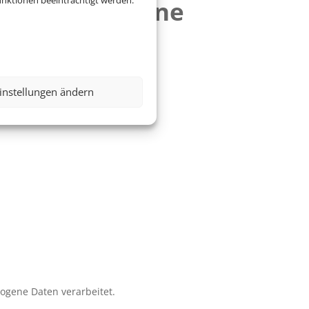
3-5 Sterne
instellungen ändern
zogene Daten verarbeitet.