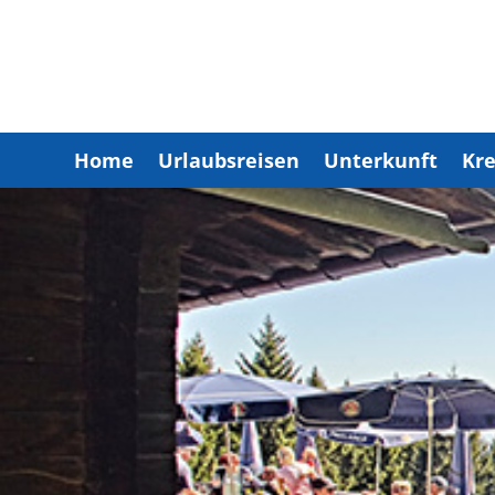
Home
Urlaubsreisen
Unterkunft
Kre