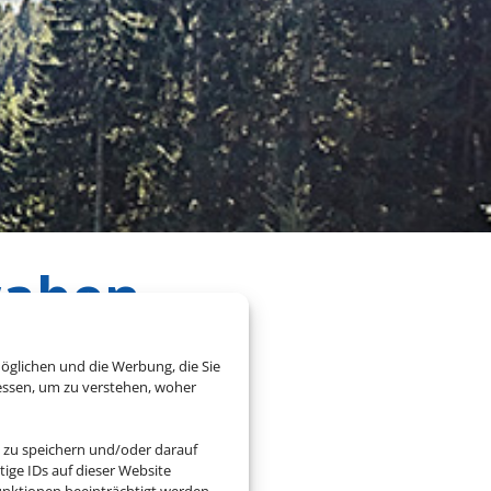
waben
öglichen und die Werbung, die Sie
essen, um zu verstehen, woher
 zu speichern und/oder darauf
ige IDs auf dieser Website
nktionen beeinträchtigt werden.