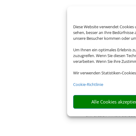
Diese Website verwendet Cookies u
sehen, besser an Ihre Bedürfnisse
unsere Besucher kommen oder um u
Um Ihnen ein optimales Erlebnis z
zuzugreifen. Wenn Sie diesen Tech
verarbeiten. Wenn Sie ihre Zusti
Wir verwenden Statistiken-Cookies
Cookie-Richtlinie
Alle Cookies akzeptie
Um diesen Inhalt darzust