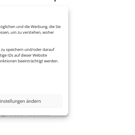
öglichen und die Werbung, die Sie
essen, um zu verstehen, woher
 zu speichern und/oder darauf
ige IDs auf dieser Website
nktionen beeinträchtigt werden.
instellungen ändern
zogene Daten verarbeitet.