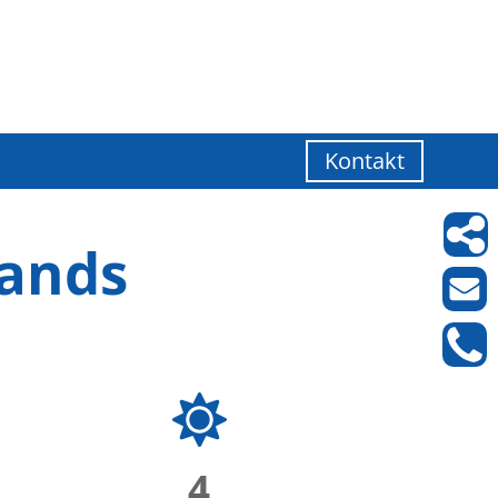
Kontakt
lands
4