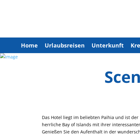
Home
Urlaubsreisen
Unterkunft
Kre
Scen
Das Hotel liegt im beliebten Paihia und ist d
herrliche Bay of Islands mit ihrer interessant
Genießen Sie den Aufenthalt in der wundersc