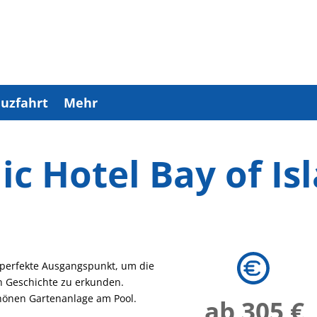
uzfahrt
Mehr
ic Hotel Bay of Is
er perfekte Ausgangspunkt, um die
en Geschichte zu erkunden.
hönen Gartenanlage am Pool.
ab 305 €